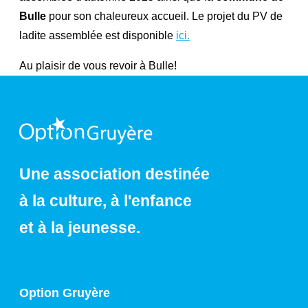
Bulle
pour son chaleureux accueil. Le projet du PV de
ladite assemblée est disponible
ici.
Au plaisir de vous revoir à Bulle!
Une association destinée
à la culture, à l'enfance
et à la jeunesse.
Option Gruyère